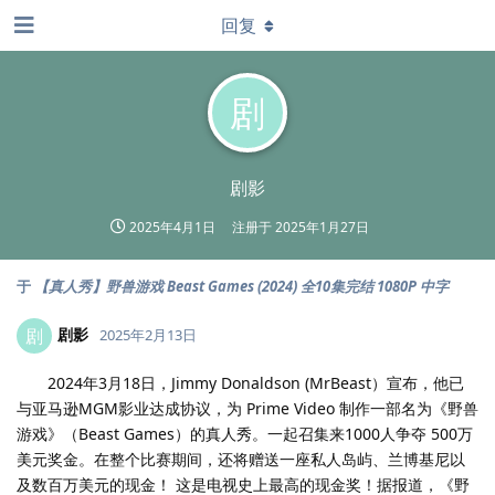
回复
剧
剧影
2025年4月1日
注册于
2025年1月27日
于
【真人秀】野兽游戏 Beast Games (2024) 全10集完结 1080P 中字
剧影
剧
2025年2月13日
2024年3月18日，Jimmy Donaldson (MrBeast）宣布，他已
与亚马逊MGM影业达成协议，为 Prime Video 制作一部名为《野兽
游戏》（Beast Games）的真人秀。一起召集来1000人争夺 500万
美元奖金。在整个比赛期间，还将赠送一座私人岛屿、兰博基尼以
及数百万美元的现金！ 这是电视史上最高的现金奖！据报道，《野