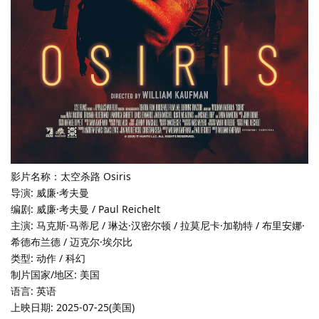
影片名称：太空杀路 Osiris
导演: 威廉·考夫曼
编剧: 威廉·考夫曼 / Paul Reichelt
主演: 马克斯·马蒂尼 / 琳达·汉密尔顿 / 拉莫尼卡·加勒特 / 布里安娜·
希德布兰德 / 迈克尔·埃尔比
类型: 动作 / 科幻
制片国家/地区: 美国
语言: 英语
上映日期: 2025-07-25(美国)