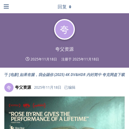
回复
夸
夸父资源
2025年11月18日
注册于
2025年11月18日
于
[电影] 如果有腿，我会踢你 (2025) 4K DV&HDR 内封简中 夸克网盘下载
夸父资源
夸
2025年11月18日
已编辑