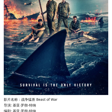
影片名称：战争猛兽 Beast of War
导演: 基亚·罗彻-特纳
编剧: 基亚·罗彻-特纳