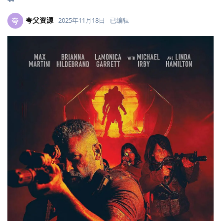
夸父资源
夸
2025年11月18日
已编辑