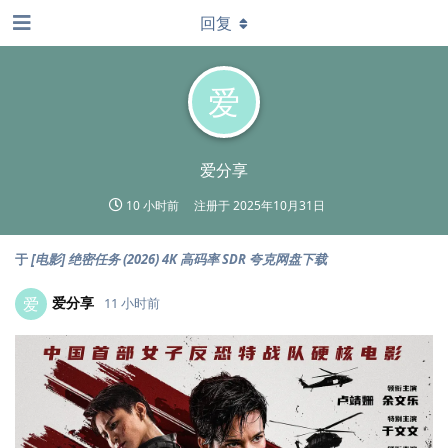
回复
爱
爱分享
10 小时前
注册于
2025年10月31日
于
[电影] 绝密任务 (2026) 4K 高码率 SDR 夸克网盘下载
爱分享
爱
11 小时前