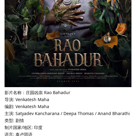
影片名称：庄园凶祟 Rao Bahadur
导演: Venkatesh Maha
编剧: Venkatesh Maha
主演: Satyadev Kancharana / Deepa Thomas / Anand Bharathi
类型: 剧情
制片国家/地区: 印度
语言: 泰卢固语