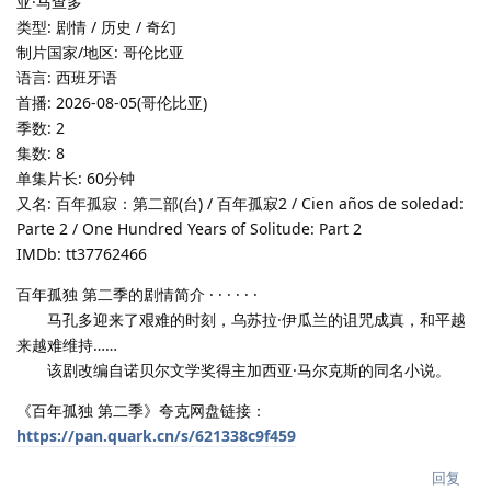
亚·马查多
类型: 剧情 / 历史 / 奇幻
制片国家/地区: 哥伦比亚
语言: 西班牙语
首播: 2026-08-05(哥伦比亚)
季数: 2
集数: 8
单集片长: 60分钟
又名: 百年孤寂：第二部(台) / 百年孤寂2 / Cien años de soledad:
Parte 2 / One Hundred Years of Solitude: Part 2
IMDb: tt37762466
百年孤独 第二季的剧情简介 · · · · · ·
马孔多迎来了艰难的时刻，乌苏拉·伊瓜兰的诅咒成真，和平越
来越难维持……
该剧改编自诺贝尔文学奖得主加西亚·马尔克斯的同名小说。
《百年孤独 第二季》夸克网盘链接：
https://pan.quark.cn/s/621338c9f459
回复