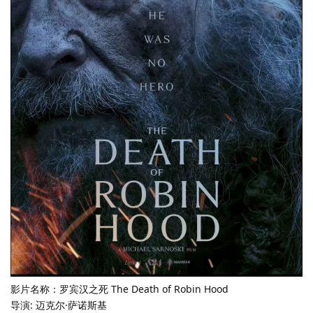
影片名称：罗宾汉之死 The Death of Robin Hood
导演: 迈克尔·萨诺斯基