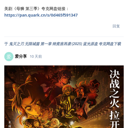
美剧《母狮 第三季》夸克网盘链接：
https://pan.quark.cn/s/0d465f591347
回复
于
鬼灭之刃 无限城篇 第一章 猗窝座再袭 (2025) 蓝光原盘 夸克网盘下载
爱分享
爱
10 天前