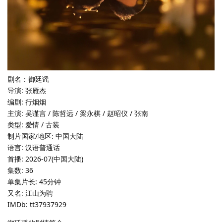
剧名：御廷谣
导演: 张雁杰
编剧: 行烟烟
主演: 吴谨言 / 陈哲远 / 梁永棋 / 赵昭仪 / 张南
类型: 爱情 / 古装
制片国家/地区: 中国大陆
语言: 汉语普通话
首播: 2026-07(中国大陆)
集数: 36
单集片长: 45分钟
又名: 江山为聘
IMDb: tt37937929