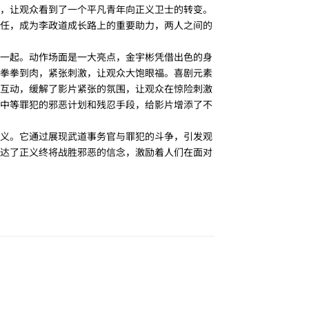
，让观众看到了一个平凡青年向正义卫士的转变。
任，成为李政道成长路上的重要助力，两人之间的
一起。动作场面是一大亮点，金宇彬凭借出色的身
拳拳到肉，紧张刺激，让观众大饱眼福。喜剧元素
互动，缓解了影片紧张的氛围，让观众在惊险刺激
中等罪犯的邪恶计划和残忍手段，给影片增添了不
义。它通过展现武道事务官与罪犯的斗争，引发观
达了正义终将战胜邪恶的信念，激励着人们在面对
回复