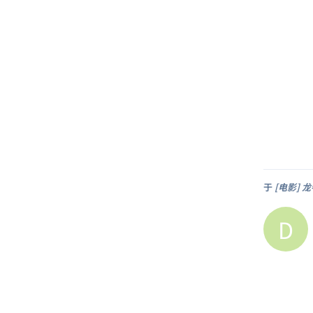
于
[电影] 龙
D