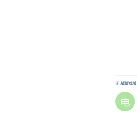
于
婚姻攻略 (
电