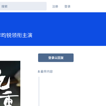
注册
登录
义、李昀锐领衔主演
登录以回复
最早内容