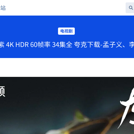
网站
电视剧
紫 4K HDR 60帧率 34集全 夸克下载-孟子