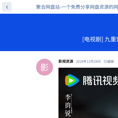
聚合网盘站-一个免费分享网盘资源的
[电视剧] 九重
影视资源
2024年12月28日
已编辑
影