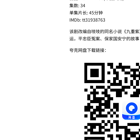
集数: 34
单集片长: 45分钟
IMDb: tt31938763
该剧改编自吱吱的同名小说《九重紫
运，平忠臣冤案、保家国安宁的故事
夸克网盘下载链接：