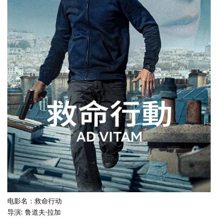
电影名：救命行动
导演: 鲁道夫·拉加