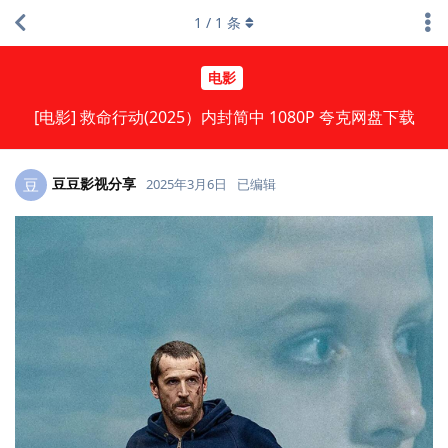
1
/
1
条
电影
[电影] 救命行动(2025）内封简中 1080P 夸克网盘下载
豆豆影视分享
豆
2025年3月6日
已编辑