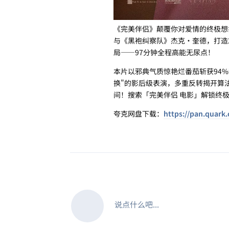
《完美伴侣》颠覆你对爱情的终极想象
与《黑袍纠察队》杰克·奎德，打造
局——97分钟全程高能无尿点！
本片以邪典气质惊艳烂番茄斩获94
换"的影后级表演，多重反转揭开算
间！搜索「完美伴侣 电影」解锁终
夸克网盘下载：
https://pan.quark
说点什么吧...