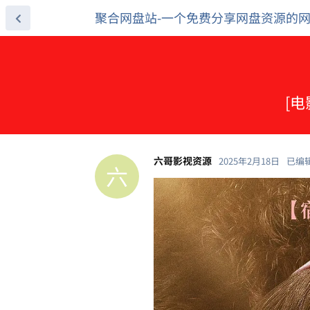
聚合网盘站-一个免费分享网盘资源的
[电
六哥影视资源
2025年2月18日
已编
六