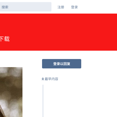
注册
登录
克下载
登录以回复
最早内容