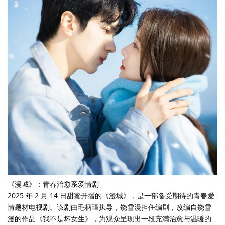
《漫城》：青春治愈系爱情剧
2025 年 2 月 14 日甜蜜开播的《漫城》，是一部备受期待的青春爱
情题材电视剧。该剧由毛柄璋执导，饶雪漫担任编剧，改编自饶雪
漫的作品《我不是坏女生》，为观众呈现出一段充满治愈与温暖的