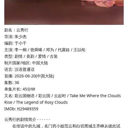
剧名：云秀行
导演: 朱少杰
编剧: 于小千
主演: 李一桐 / 曾舜晞 / 邓为 / 代露娃 / 王以纶
类型: 剧情 / 喜剧 / 爱情 / 古装
制片国家/地区: 中国大陆
语言: 汉语普通话
首播: 2026-06-20(中国大陆)
集数: 36
单集片长: 45分钟
又名: 彩云国物语 / 彩云国 / 云起时 / Take Me Where the Clouds
Rise / The Legend of Rosy Clouds
IMDb: tt29489359
云秀行的剧情简介 · · · · · ·
在传说中的九城，名门穷小姐范云和白切黑城主齐峥从彼此试