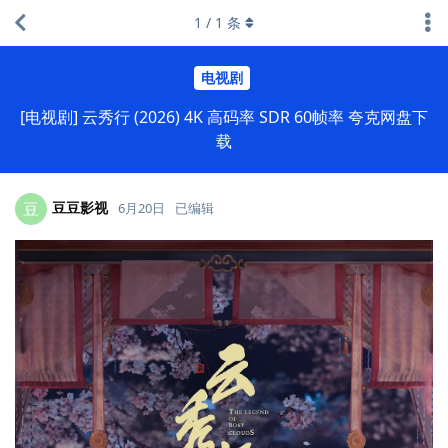
1
/
1
条
电视剧
[电视剧] 云秀行 (2026) 4K 高码率 SDR 60帧率 夸克网盘下
载
豆豆影视
豆
6月20日
已编辑