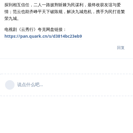
探到相互信任，二人一路披荆斩棘为民谋利，最终收获友谊与爱
情；范云也助齐峥平天下破陈规，解决九城危机，携手为民打造繁
荣九城。
电视剧《云秀行》夸克网盘链接：
https://pan.quark.cn/s/d3814bc23eb9
回复
说点什么吧...