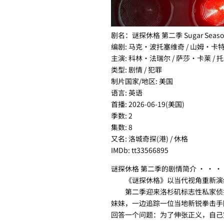
剧名：谜探休格 第二季 Sugar Seaso
编剧: 马克·波托塞维奇 / 山姆·卡特
主演: 科林·法瑞尔 / 萨莎·卡莱 /
类型: 剧情 / 犯罪
制片国家/地区: 美国
语言: 英语
首播: 2026-06-19(美国)
季数: 2
集数: 8
又名: 洛城奇探(港) / 休格
IMDb: tt33566895
谜探休格 第二季的剧情简介 · · · 
《谜探休格》以当代视角重新演绎
第二季迎来洛杉矶标志性私家侦探
妹妹，一边追踪一位当地新锐拳击手
回答一个问题：为了伸张正义，自己