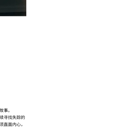
故事。
续寻找失踪的
须直面内心，