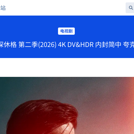
网站
电视剧
探休格 第二季(2026) 4K DV&HDR 内封简中