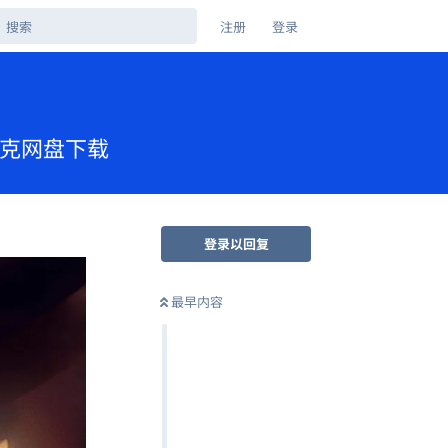
注册
登录
中 夸克网盘下载
登录以回复
最早内容