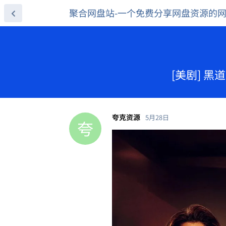
聚合网盘站-一个免费分享网盘资源的
[美剧] 黑道
夸克资源
5月28日
夸