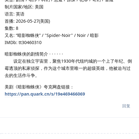
制片国家/地区: 美国
语言: 英语
首播: 2026-05-27(美国)
集数: 8
又名: “暗影蜘蛛侠” / "Spider-Noir" / Noir‎ / 暗影
IMDb: tt30460310
暗影蜘蛛侠的剧情简介 · · · · · ·
设定在独立宇宙里，聚焦1930年代纽约城的一个上了年纪、倒
霉透顶的私家侦探，作为这个城市里唯一的超级英雄，他被迫与过
去的生活作斗争。
美剧《暗影蜘蛛侠》夸克网盘链接：
https://pan.quark.cn/s/19e469466069
回复