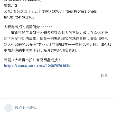
集数: 12
又名: 百分之五十 / 五十专家 / 50% / Fifties Professionals
IMDb: tt41962163
大叔再出招的剧情简介 · · · · · ·
该剧讲述了看似平凡却各有致命魅力的三位大叔，在命运的推
动下再度行动的故事。这是一部贴近现实的动作喜剧，描绘那些活
到人生50%的50多岁“专业人士”们的日常——曾经风光无限、如今却
更加悲凉的中年男子们，极具共鸣的现实喜剧。
韩剧《大叔再出招》夸克网盘链接：
https://pan.quark.cn/s/12407970163b
回复
说点什么吧...