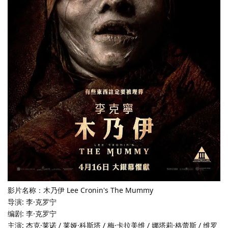
影片名称：木乃伊 Lee Cronin's The Mummy
导演: 李·克罗宁
编剧: 李·克罗宁
主演: 杰克·莱诺 / 莱娅·科斯塔 / 梅·卡拉美维 / 娜塔莉·格蕾斯 / 维罗