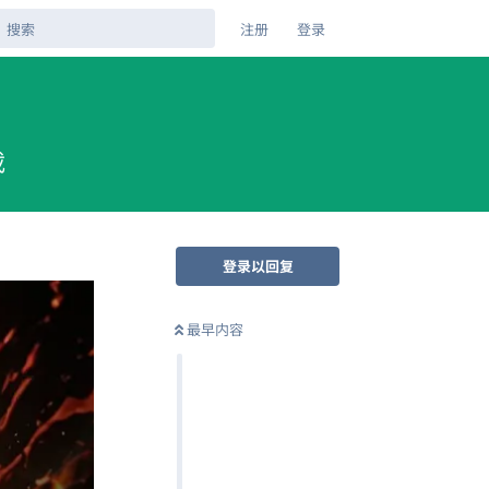
注册
登录
载
登录以回复
最早内容