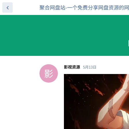
聚合网盘站-一个免费分享网盘资源的
影视资源
5月13日
影