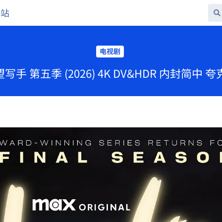
网站
电视剧
望写手 第五季 (2026) 4K DV&HDR 内封简中