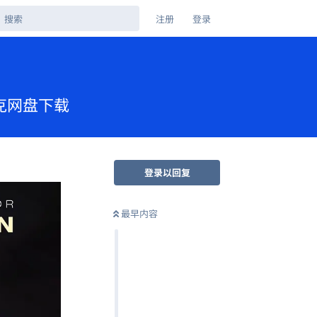
注册
登录
 夸克网盘下载
登录以回复
最早内容