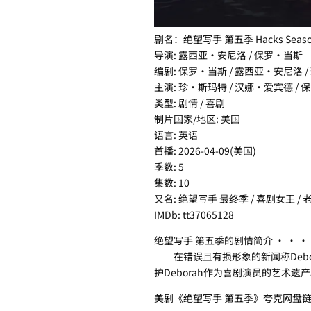
剧名：绝望写手 第五季 Hacks Seaso
导演: 露西亚·安尼洛 / 保罗·当斯
编剧: 保罗·当斯 / 露西亚·安尼洛 / 珍·斯塔
主演: 珍·斯玛特 / 汉娜·爱宾德 /
类型: 剧情 / 喜剧
制片国家/地区: 美国
语言: 英语
首播: 2026-04-09(美国)
季数: 5
集数: 10
又名: 绝望写手 最终季 / 喜剧女王 / 
IMDb: tt37065128
绝望写手 第五季的剧情简介 · · · 
在错误且有损形象的新闻称Debor
护Deborah作为喜剧演员的艺术遗
美剧《绝望写手 第五季》夸克网盘