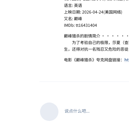
语言: 英语
上映日期: 2026-04-24(美国网络)
又名: 巅峰
IMDb: tt16431404
巅峰猎杀的剧情简介 · · · · · 
为了考验自己的极限，莎夏（查理
生，还得对抗一名残忍又危险的恶徒
电影《巅峰猎杀》夸克网盘链接：
ht
说点什么吧...