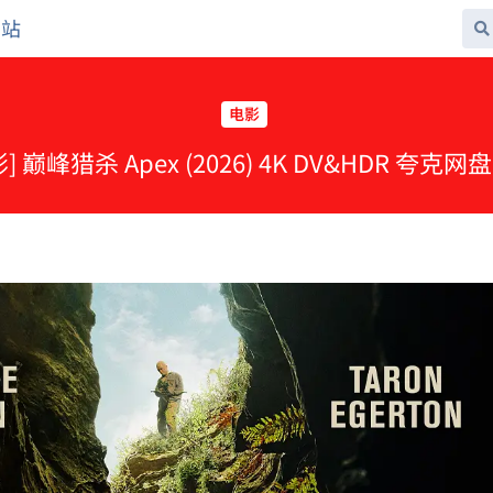
网站
电影
] 巅峰猎杀 Apex (2026) 4K DV&HDR 夸克