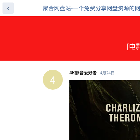
聚合网盘站-一个免费分享网盘资源的
[电影
4K影音爱好者
4月24日
4