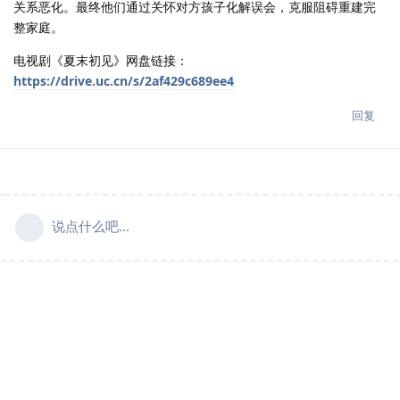
关系恶化。最终他们通过关怀对方孩子化解误会，克服阻碍重建完
整家庭。
电视剧《夏末初见》网盘链接：
https://drive.uc.cn/s/2af429c689ee4
回复
说点什么吧...