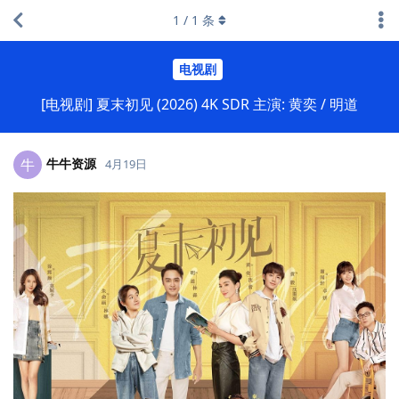
1
/
1
条
电视剧
[电视剧] 夏末初见 (2026) 4K SDR 主演: 黄奕 / 明道
牛牛资源
牛
4月19日