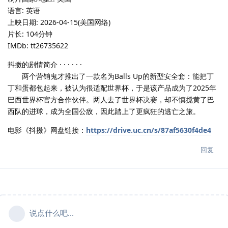
语言: 英语
上映日期: 2026-04-15(美国网络)
片长: 104分钟
IMDb: tt26735622
抖擞的剧情简介 · · · · · ·
两个营销鬼才推出了一款名为Balls Up的新型安全套：能把丁
丁和蛋都包起来，被认为很适配世界杯，于是该产品成为了2025年
巴西世界杯官方合作伙伴。两人去了世界杯决赛，却不慎搅黄了巴
西队的进球，成为全国公敌，因此踏上了更疯狂的逃亡之旅。
电影《抖擞》网盘链接：
https://drive.uc.cn/s/87af5630f4de4
回复
说点什么吧...