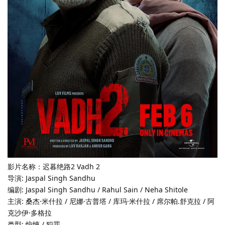
影片名称：迟暮绝路2 Vadh 2
导演: Jaspal Singh Sandhu
编剧: Jaspal Singh Sandhu / Rahul Sain / Neha Shitole
主演: 桑杰·米什拉 / 尼娜·古普塔 / 库玛·米什拉 / 席尔帕.舒克拉 / 阿
克沙伊·多格拉
类型: 惊悚 / 犯罪