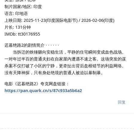
制片国家/地区: 印度
语言: 印地语
上映日期: 2025-11-23(印度国际电影节) / 2026-02-06(印度)
片长: 131分钟
IMDb: tt30176955
迟暮绝路2的剧情简介 · · · · · ·
当拆迁的铁锤砸向安稳生活，平静的住宅瞬间变成血色战场。
一对年过半百的普通夫妇在自家屋内遭遇不速之客。这场突发的谋
杀案不仅打破了小区的宁静，更牵扯出背后盘根错节的利益网络。
没有天降神探，只有身处绝境的普通人被迫以暴制暴。
电影《迟暮绝路2》夸克网盘链接：
https://pan.quark.cn/s/87c933a5b6a2
回复