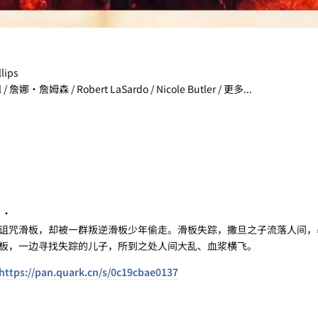
lips
娜·詹姆森 / Robert LaSardo / Nicole Butler / 更多...
 ·
咒滑板，却被一群叛逆滑板少年偷走。滑板失踪，撒旦之子流落人间，
板，一边寻找失踪的儿子，所到之处人间大乱、血浆横飞。
https://pan.quark.cn/s/0c19cbae0137