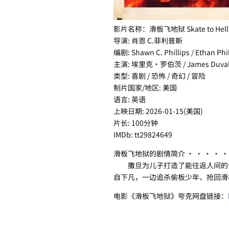
影片名称：滑板飞地狱 Skate to Hell
导演: 肖恩 C.菲利普斯
编剧: Shawn C. Phillips / Ethan Phil
主演: 埃里克·罗伯茨 / James Duval / 詹
类型: 喜剧 / 恐怖 / 奇幻 / 冒险
制片国家/地区: 美国
语言: 英语
上映日期: 2026-01-15(美国)
片长: 100分钟
IMDb: tt29824649
滑板飞地狱的剧情简介 · · · · ·
撒旦为儿子打造了能往返人间的诅
自下凡，一边追杀偷板少年、抢回滑
电影《滑板飞地狱》夸克网盘链接：