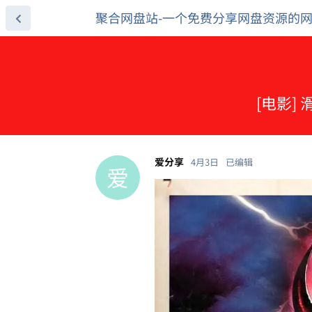
聚合网盘站-一个免费分享网盘资源的
[电影] 
爱分享
4月3日
已编辑
爱