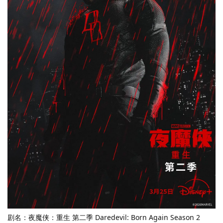
剧名：夜魔侠：重生 第二季 Daredevil: Born Again Season 2