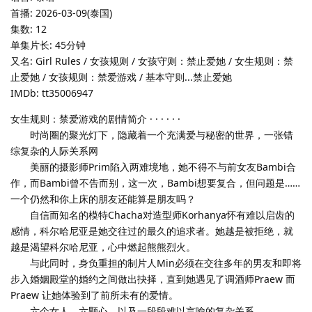
首播: 2026-03-09(泰国)
集数: 12
单集片长: 45分钟
又名: Girl Rules / 女孩规则 / 女孩守则：禁止爱她 / 女生规则：禁
止爱她 / 女孩规则：禁爱游戏 / 基本守则...禁止爱她
IMDb: tt35006947
女生规则：禁爱游戏的剧情简介 · · · · · ·
时尚圈的聚光灯下，隐藏着一个充满爱与秘密的世界，一张错
综复杂的人际关系网
美丽的摄影师Prim陷入两难境地，她不得不与前女友Bambi合
作，而Bambi曾不告而别，这一次，Bambi想要复合，但问题是……
一个仍然和你上床的朋友还能算是朋友吗？
自信而知名的模特Chacha对造型师Korhanya怀有难以启齿的
感情，科尔哈尼亚是她交往过的最久的追求者。她越是被拒绝，就
越是渴望科尔哈尼亚，心中燃起熊熊烈火。
与此同时，身负重担的制片人Min必须在交往多年的男友和即将
步入婚姻殿堂的婚约之间做出抉择，直到她遇见了调酒师Praew 而
Praew 让她体验到了前所未有的爱情。
六个女人，六颗心，以及一段段难以言喻的复杂关系。