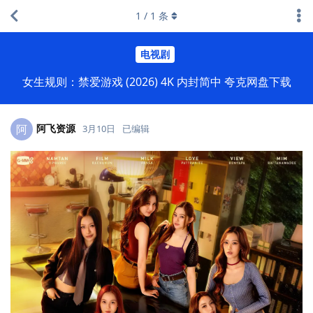
1
/
1
条
电视剧
女生规则：禁爱游戏 (2026) 4K 内封简中 夸克网盘下载
阿飞资源
阿
3月10日
已编辑