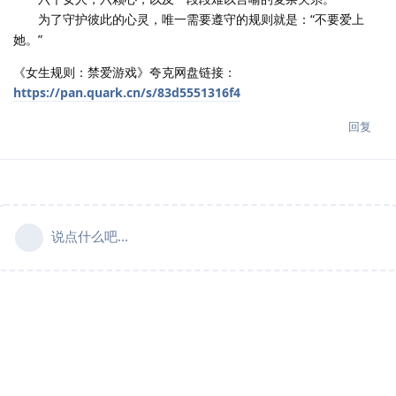
为了守护彼此的心灵，唯一需要遵守的规则就是：“不要爱上
她。”
《女生规则：禁爱游戏》夸克网盘链接：
https://pan.quark.cn/s/83d5551316f4
回复
说点什么吧...