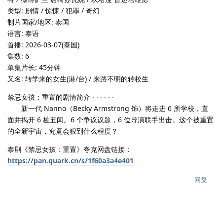
类型: 剧情 / 惊悚 / 犯罪 / 奇幻
制片国家/地区: 泰国
语言: 泰语
首播: 2026-03-07(泰国)
集数: 6
单集片长: 45分钟
又名: 转学来的女生(港/台) / 来路不明的转校生
禁忌女孩：重置的剧情简介 · · · · · ·
新一代 Nanno（Becky Armstrong 饰）将走进 6 所学校，直
面并揭开 6 桩丑闻。6 个争议议题，6 位导演联手出击。这个被重置
的全新宇宙，究竟会狠到什么程度？
泰剧《禁忌女孩：重置》夸克网盘链接：
https://pan.quark.cn/s/1f60a3a4e401
回复