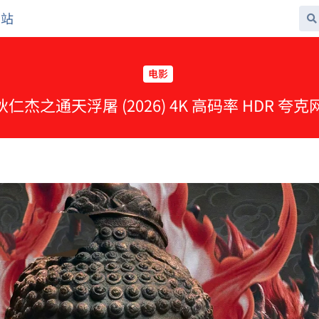
网站
电影
 狄仁杰之通天浮屠 (2026) 4K 高码率 HDR 夸