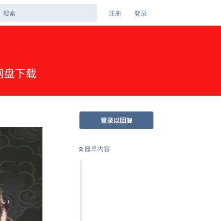
注册
登录
克网盘下载
登录以回复
最早内容