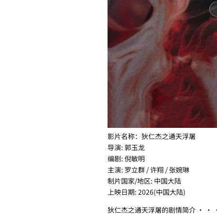
影片名称：狄仁杰之通天浮屠
导演: 郭玉龙
编剧: 倪敏明
主演: 罗立群 / 许翔 / 张婉琳
制片国家/地区: 中国大陆
上映日期: 2026(中国大陆)
狄仁杰之通天浮屠的剧情简介 · · ·