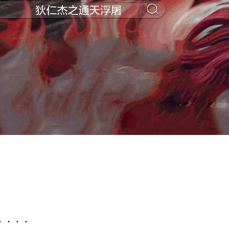
 · · ·