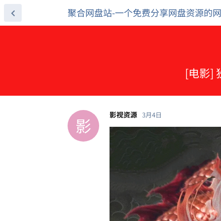
聚合网盘站-一个免费分享网盘资源的
[电影]
影视资源
3月4日
影