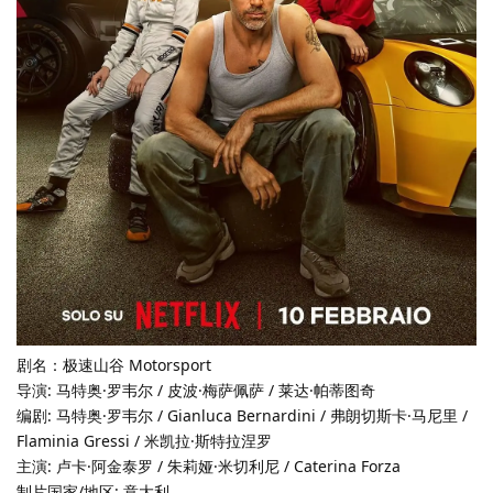
剧名：极速山谷 Motorsport
导演: 马特奥·罗韦尔 / 皮波·梅萨佩萨 / 莱达·帕蒂图奇
编剧: 马特奥·罗韦尔 / Gianluca Bernardini / 弗朗切斯卡·马尼里 /
Flaminia Gressi / 米凯拉·斯特拉涅罗
主演: 卢卡·阿金泰罗 / 朱莉娅·米切利尼 / Caterina Forza
制片国家/地区: 意大利