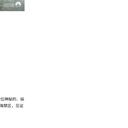
位神秘的、纵
海禁区，见证