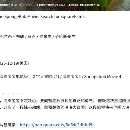
eBob Movie: Search for SquarePants
/ 克兰西·布朗 / 马克·哈米尔 / 劳伦斯先生
25-12-19(美国)
绵宝宝电影版：寻宝大冒险(台) / 海绵宝宝4 / Spongebob Movie 4
 · · · ·
海绵宝宝下定决心，要向蟹老板展现他真正的勇气。 他毅然决然追随那
，开启了一段惊心动魄、颠覆想象的深海大冒险！这段旅程将带他闯入深
网盘链接：
https://pan.quark.cn/s/5d64c2dbbd5a