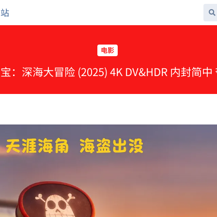
网站
电影
宝：深海大冒险 (2025) 4K DV&HDR 内封简