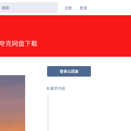
注册
登录
中 夸克网盘下载
登录以回复
最早内容