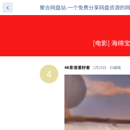
聚合网盘站-一个免费分享网盘资源的
[电影] 海绵宝
4K影音爱好者
1月20日
已编辑
4