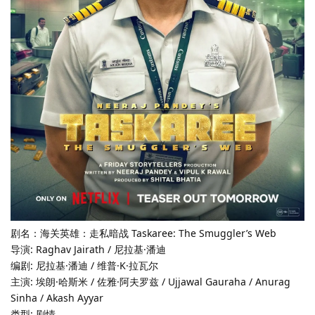
剧名：海关英雄：走私暗战 Taskaree: The Smuggler’s Web
导演: Raghav Jairath / 尼拉基·潘迪
编剧: 尼拉基·潘迪 / 维普·K·拉瓦尔
主演: 埃朗·哈斯米 / 佐雅·阿夫罗兹 / Ujjawal Gauraha / Anurag
Sinha / Akash Ayyar
类型: 剧情