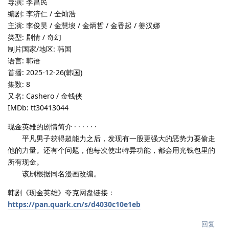
导演: 李昌民
编剧: 李济仁 / 全灿浩
主演: 李俊昊 / 金慧埈 / 金炳哲 / 金香起 / 姜汉娜
类型: 剧情 / 奇幻
制片国家/地区: 韩国
语言: 韩语
首播: 2025-12-26(韩国)
集数: 8
又名: Cashero / 金钱侠
IMDb: tt30413044
现金英雄的剧情简介 · · · · · ·
平凡男子获得超能力之后，发现有一股更强大的恶势力要偷走
他的力量。还有个问题，他每次使出特异功能，都会用光钱包里的
所有现金。
该剧根据同名漫画改编。
韩剧《现金英雄》夸克网盘链接：
https://pan.quark.cn/s/d4030c10e1eb
回复