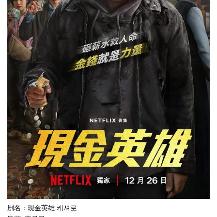
剧名：现金英雄 캐셔로