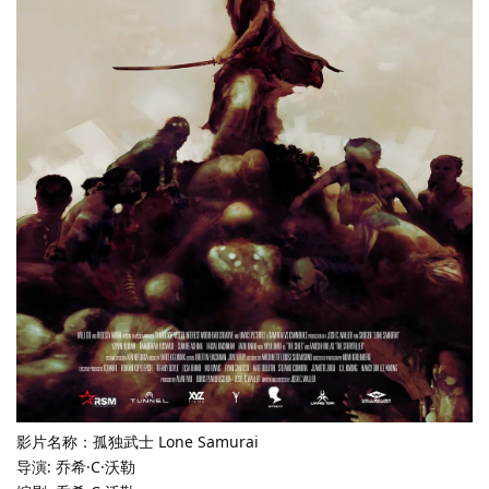
影片名称：孤独武士 Lone Samurai
导演: 乔希·C·沃勒