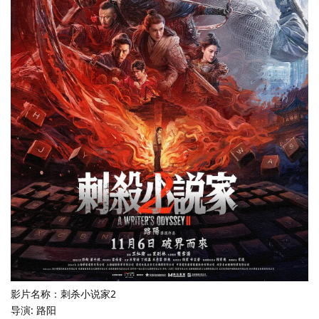
影片名称：刺杀小说家2
导演: 路阳