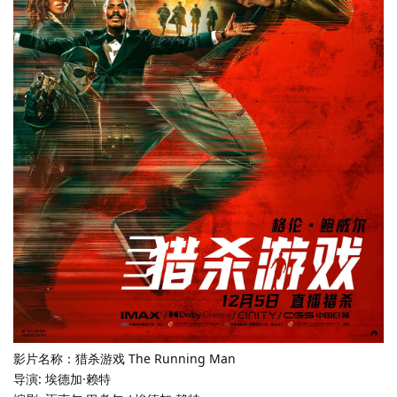
影片名称：猎杀游戏 The Running Man
导演: 埃德加·赖特