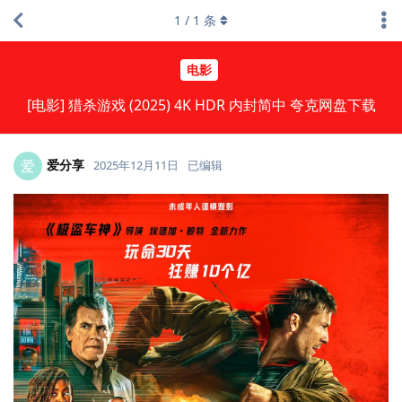
1
/
1
条
电影
[电影] 猎杀游戏 (2025) 4K HDR 内封简中 夸克网盘下载
爱分享
爱
2025年12月11日
已编辑