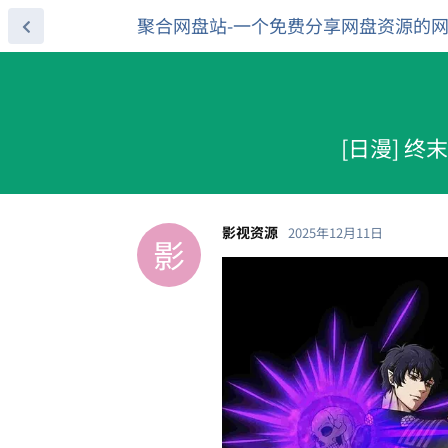
聚合网盘站-一个免费分享网盘资源的
[日漫] 终
影视资源
2025年12月11日
影