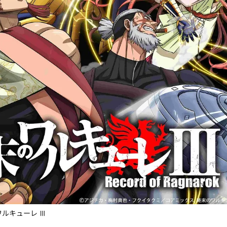
ワルキューレ Ⅲ