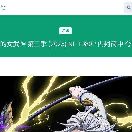
网站
动漫
末的女武神 第三季 (2025) NF 1080P 内封简中