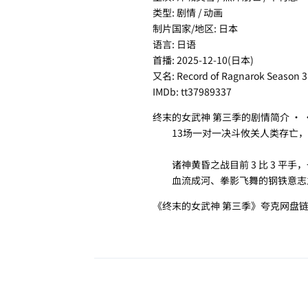
类型: 剧情 / 动画
制片国家/地区: 日本
语言: 日语
首播: 2025-12-10(日本)
又名: Record of Ragnarok Season 3
IMDb: tt37989337
终末的女武神 第三季的剧情简介 · · 
13场一对一决斗攸关人类存亡，
诸神黄昏之战目前 3 比 3 平手
血流成河、拳影飞舞的钢铁意志
《终末的女武神 第三季》夸克网盘