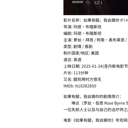
影片名称：如果有腿，我会踢你 If I Had L
导演: 玛丽·布隆斯坦
编剧: 玛丽·布隆斯坦
主演: 萝丝·拜恩 / 柯南·奥布莱恩 
类型: 剧情 / 喜剧
制片国家/地区: 美国
语言: 英语
上映日期: 2025-01-24(圣丹斯电影节) /
片长: 113分钟
又名: 腿到用时方恨无
IMDb: tt18382850
如果有腿，我会踢你的剧情简介：
琳达（罗丝·伯恩 Rose Byr
一位失踪人士以及与自己的治疗师之
电影《如果有腿，我会踢你》夸克网