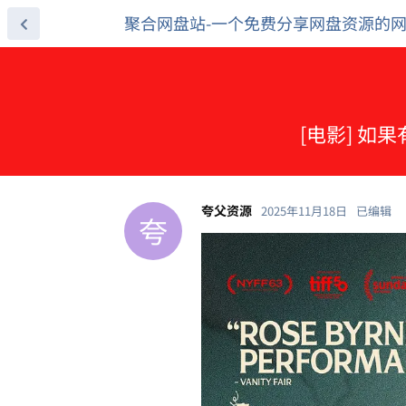
聚合网盘站-一个免费分享网盘资源的
[电影] 如果
夸父资源
2025年11月18日
已编辑
夸