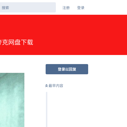
注册
登录
中 夸克网盘下载
登录以回复
最早内容