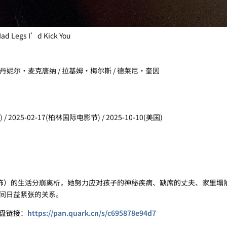
egs I’d Kick You
/ 丹妮尔·麦克唐纳 / 拉基姆·梅尔斯 / 德莱尼·奎因
 2025-02-17(柏林国际电影节) / 2025-10-10(美国)
ne 饰）的生活分崩离析，她努力应对孩子的神秘疾病、缺席的丈夫、家里塌
间日益紧张的关系。
盘链接：
https://pan.quark.cn/s/c695878e94d7