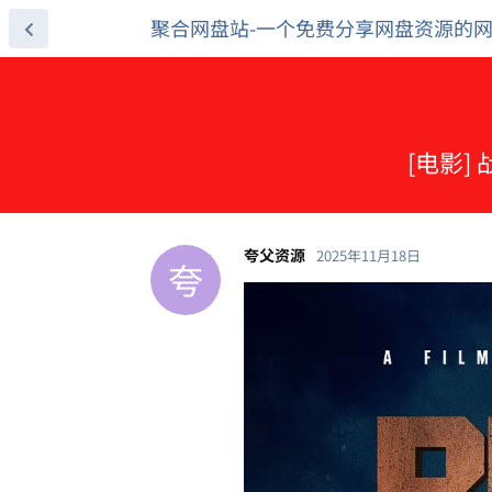
聚合网盘站-一个免费分享网盘资源的
[电影]
夸父资源
2025年11月18日
夸