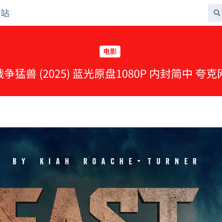
网站
电影
 战争猛兽 (2025) 蓝光原盘1080P 内封简中 夸