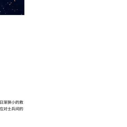
日渐狭小的救
应对士兵间的