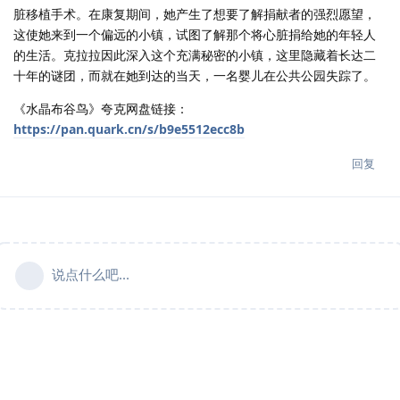
脏移植手术。在康复期间，她产生了想要了解捐献者的强烈愿望，
这使她来到一个偏远的小镇，试图了解那个将心脏捐给她的年轻人
的生活。克拉拉因此深入这个充满秘密的小镇，这里隐藏着长达二
十年的谜团，而就在她到达的当天，一名婴儿在公共公园失踪了。
《水晶布谷鸟》夸克网盘链接：
https://pan.quark.cn/s/b9e5512ecc8b
回复
说点什么吧...