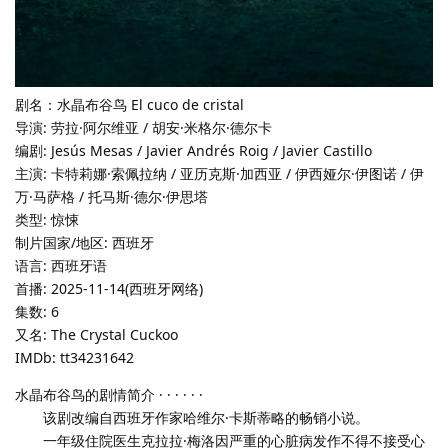
剧名：水晶布谷鸟 El cuco de cristal
导演: 劳拉·阿尔维亚 / 胡安·米格尔·德尔卡
编剧: Jesús Mesas / Javier Andrés Roig / Javier Castillo
主演: 卡特莉娜·索佩拉纳 / 亚历克斯·加西亚 / 伊西娅尔·伊图诺 / 伊
万·马萨格 / 托马斯·德尔·伊思塔
类型: 惊悚
制片国家/地区: 西班牙
语言: 西班牙语
首播: 2025-11-14(西班牙网络)
集数: 6
又名: The Crystal Cuckoo
IMDb: tt34231642
水晶布谷鸟的剧情简介 · · · · · ·
该剧改编自西班牙作家哈维尔·卡斯蒂略的畅销小说。
一年级住院医生克拉拉·梅洛因严重的心脏病发作不得不接受心