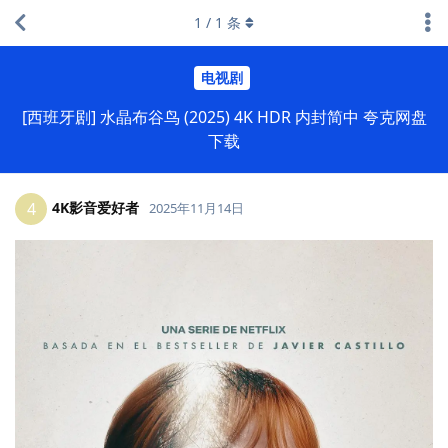
1
/
1
条
电视剧
[西班牙剧] 水晶布谷鸟 (2025) 4K HDR 内封简中 夸克网盘
下载
4K影音爱好者
4
2025年11月14日