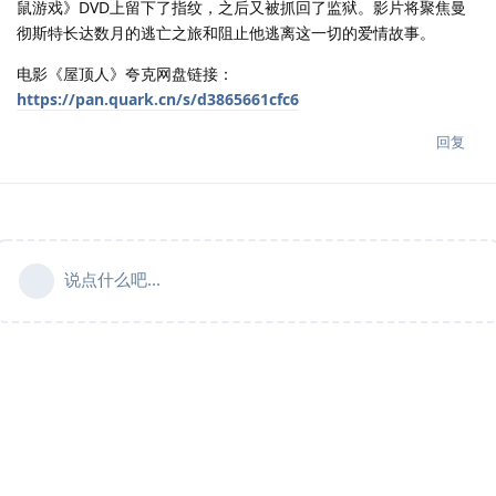
鼠游戏》DVD上留下了指纹，之后又被抓回了监狱。影片将聚焦曼
彻斯特长达数月的逃亡之旅和阻止他逃离这一切的爱情故事。
电影《屋顶人》夸克网盘链接：
https://pan.quark.cn/s/d3865661cfc6
回复
说点什么吧...