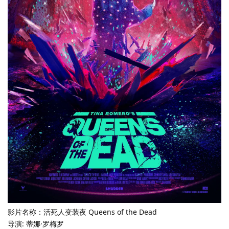
影片名称：活死人变装夜 Queens of the Dead
导演: 蒂娜·罗梅罗