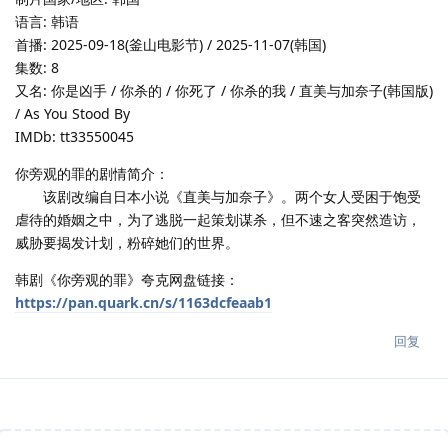
语言: 韩语
首播: 2025-09-18(釜山电影节) / 2025-11-07(韩国)
集数: 8
又名: 你是凶手 / 你杀的 / 你死了 / 你杀的我 / 直美与加奈子(韩国版)
/ As You Stood By
IMDb: tt33550045
你旁观的罪的剧情简介：
该剧改编自日本小说《直美与加奈子》。两个女人受困于饱受
虐待的婚姻之中，为了逃脱一起策划谋杀，但不速之客突然造访，
威胁要揭发计划，粉碎她们的世界。
韩剧《你旁观的罪》夸克网盘链接：
https://pan.quark.cn/s/1163dcfeaab1
回复