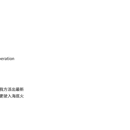
ration
我方派出最新
更驶入海底火