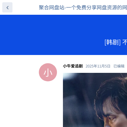
聚合网盘站-一个免费分享网盘资源的
[韩剧] 
小牛爱追剧
2025年11月5日
已编辑
小