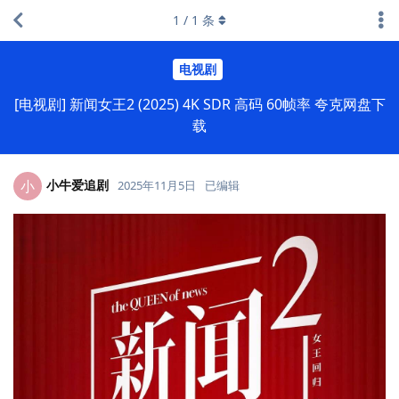
1
/
1
条
电视剧
[电视剧] 新闻女王2 (2025) 4K SDR 高码 60帧率 夸克网盘下
载
小牛爱追剧
小
2025年11月5日
已编辑