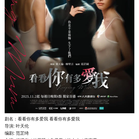
剧名：看看你有多爱我 看看你有多愛我
导演: 叶天伦
编剧: 范芷绮