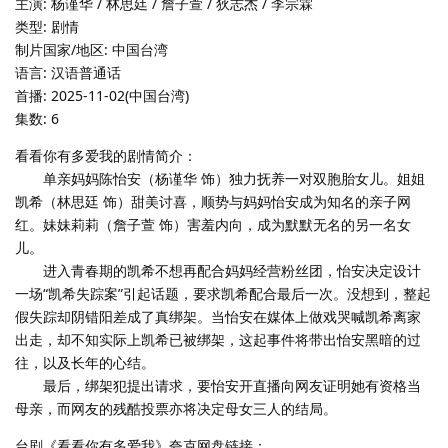
主演: 杨谨华 / 林思廷 / 詹子萱 / 狄志杰 / 李宗霖
类型: 剧情
制片国家/地区: 中国台湾
语言: 汉语普通话
首播: 2025-11-02(中国台湾)
集数: 6
看看你有多爱我的剧情简介：
单亲妈妈陈怡安（杨谨华 饰）独力抚养一对双胞胎女儿。姐姐
凯希（林思廷 饰）甜美讨喜，顺势与妈妈怡安成为知名的亲子网
红。妹妹莉莉（詹子萱 饰）害羞内向，成为默默无名的另一名女
儿。
进入青春期的凯希不想再配合妈妈经营粉丝团，怡安决定设计
一场“凯希失踪案”引起话题，要求凯希配合最后一次。没想到，整起
假失踪却阴错阳差成了真绑架。当怡安在媒体上做戏哭喊凯希离家
出走，却不知实际上凯希已被绑架，这起事件将带出怡安黑暗的过
往，以及长年的心结。
最后，绑架犯提出请求，要怡安开直播向网友证明她有资格当
母亲，而网友的残酷投票亦将决定母女三人的结局。
台剧《看看你有多爱我》夸克网盘链接：