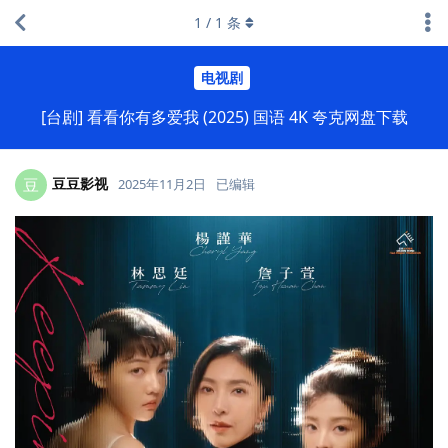
1
/
1
条
电视剧
[台剧] 看看你有多爱我 (2025) 国语 4K 夸克网盘下载
豆豆影视
豆
2025年11月2日
已编辑