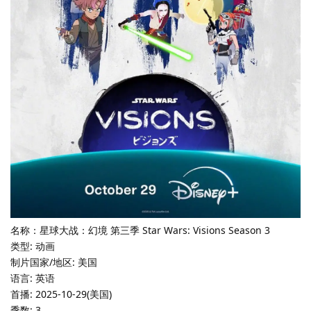
名称：星球大战：幻境 第三季 Star Wars: Visions Season 3
类型: 动画
制片国家/地区: 美国
语言: 英语
首播: 2025-10-29(美国)
季数: 3