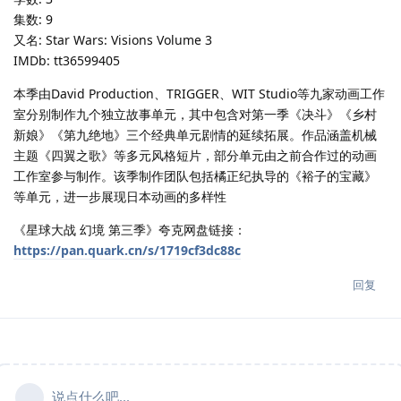
集数: 9
又名: Star Wars: Visions Volume 3
IMDb: tt36599405
本季由David Production、TRIGGER、WIT Studio等九家动画工作
室分别制作九个独立故事单元，其中包含对第一季《决斗》《乡村
新娘》《第九绝地》三个经典单元剧情的延续拓展。作品涵盖机械
主题《四翼之歌》等多元风格短片，部分单元由之前合作过的动画
工作室参与制作。该季制作团队包括橘正纪执导的《裕子的宝藏》
等单元，进一步展现日本动画的多样性
《星球大战 幻境 第三季》夸克网盘链接：
https://pan.quark.cn/s/1719cf3dc88c
回复
说点什么吧...