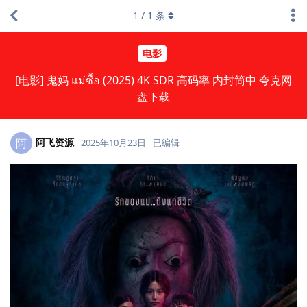
1
/
1
条
电影
[电影] 鬼妈 แม่ซื้อ (2025) 4K SDR 高码率 内封简中 夸克网
盘下载
阿飞资源
阿
2025年10月23日
已编辑