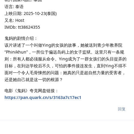
语言: 泰语
上映日期: 2025-10-23(泰国)
又名: Host
IMDb: tt38624355
鬼妈的剧情介绍：
该片讲述了一个叫做Ying的女孩的故事，她被送到青少年教养院
“Phinikhun”，一所位于偏远岛屿上的女子监狱。这里只有一条规
则：所有人都必须服从命令。Ying成为了一群女孩们的头目捉弄的
目标，在到达学校后不久，可怕的事件接连发生，直到Ying不得不
面对一个令人毛骨悚然的问题：她真的只是超自然力量的受害者，
还是她自己就是这一切的根源？
电影《鬼妈》夸克网盘链接：
https://pan.quark.cn/s/3163a7c17ec1
回复