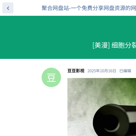
聚合网盘站-一个免费分享网盘资源的
[美漫] 细胞分裂
豆豆影视
2025年10月16日
已编辑
豆