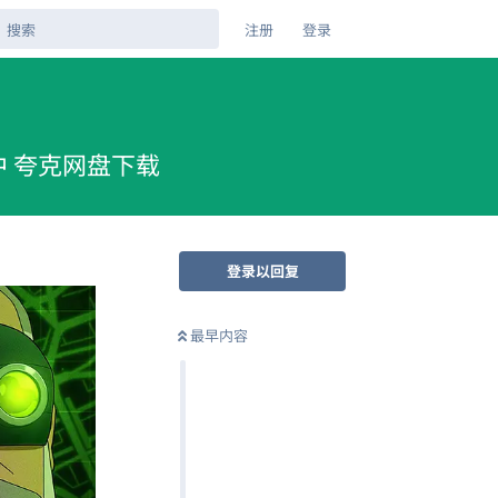
注册
登录
封简中 夸克网盘下载
登录以回复
最早内容