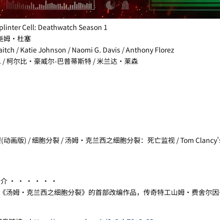
 Cell: Deathwatch Season 1
纪尧姆·杜塞
 Katie Johnson / Naomi G. Davis / Anthony Florez
 / 柯尔比·豪威尔-巴普蒂斯特 / 米兰达·莱森
版) / 细胞分裂 / 汤姆·克兰西之细胞分裂：死亡监视 / Tom Clancy's S
· · · · · ·
汤姆·克兰西之细胞分裂》的首部改编作品，传奇特工山姆·费舍尔因