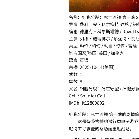
名称：细胞分裂：死亡监视 第一季 Splinter
导演: 费利西安·科尔梅特-达格 / 
编剧: 德里克·科尔斯塔德 / David Daitch /
主演: 列维·施瑞博尔 / 珍妮特·瓦尼
类型: 动作 / 科幻 / 动画 / 惊悚 / 冒险
制片国家/地区: 美国 / 加拿大
语言: 英语
首播: 2025-10-14(美国)
季数: 1
集数: 8
又名: 细胞分裂：死亡守望 / 细胞分裂(动画
Cell / Splinter Cell
IMDb: tt12809802
细胞分裂：死亡监视 第一季的剧情简介 
这是备受赞誉的潜行类电子游戏《
轻特工寻求他的帮助而重返战场。