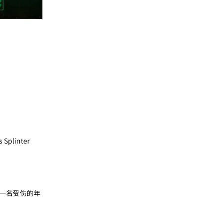
plinter
一名受伤的年