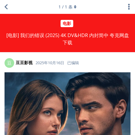
1
/
1
条
电影
[电影] 我们的错误 (2025) 4K DV&HDR 内封简中 夸克网盘
下载
豆豆影视
豆
2025年10月16日
已编辑