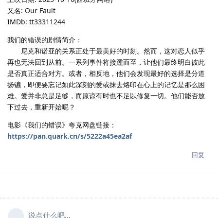
又名: Our Fault
IMDb: tt33311244
我们的错误的剧情简介：
尼克和诺亚的关系正处于最美好的时刻。然而，这对恋人似乎
再也无法回到从前。一系列事件将接踵而至，让他们最终明白彼此
是否真正适合对方。或者，相反地，他们会发现最好的选择是分道
扬镳，即便要忘记如此深刻的爱或抹去烙印在心上的记忆是那么困
难。爱并非总是足够，而原谅有时也不足以修复一切。他们能否放
下过去，重新开始呢？
电影《我们的错误》夸克网盘链接：
https://pan.quark.cn/s/5222a45ea2af
回复
说点什么吧...