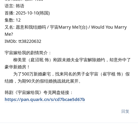
语言: 韩语
首播: 2025-10-10(韩国)
集数: 12
又名: 愿意和我结婚吗 / 宇宙Marry Me?(台) / Would You Marry
Me?
IMDb: tt38220632
宇宙嫁给我的剧情简介：
柳美里（庭沼珉 饰）刚跟未婚夫金宇宙解除婚约，却意外中了
豪华新婚房！
为了500万新婚豪宅，找来同名的男子金宇宙（崔宇植 饰）假
结婚，为期90天的假结婚挑战就此展开。
韩剧《宇宙嫁给我》夸克网盘链接：
https://pan.quark.cn/s/cd7bcae5d67b
回复