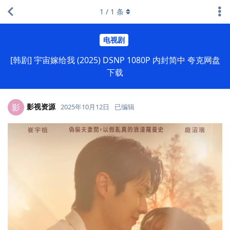
1
/
1
条
电视剧
[韩剧] 宇宙嫁给我 (2025) DSNP 1080P 内封简中 夸克网盘
下载
影视资源
影
2025年10月12日
已编辑