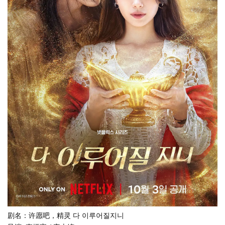
剧名：许愿吧，精灵 다 이루어질지니